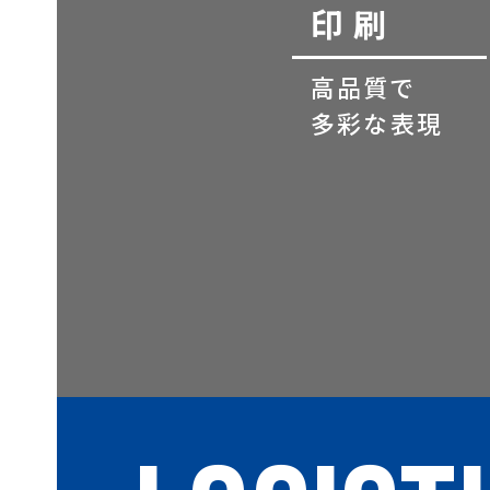
印刷
高品質で
多彩な表現